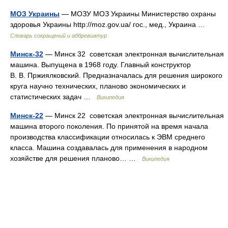
МОЗ Украины
— МОЗУ МОЗ Украины Министерство охраны
здоровья Украины http://moz.gov.ua/​ гос., мед., Украина …
Словарь сокращений и аббревиатур
Минск-32
— Минск 32 советская электронная вычислительная
машина. Выпущена в 1968 году. Главный конструктор
В. В. Пржиялковский. Предназначалась для решения широкого
круга научно технических, планово экономических и
статистических задач …
Википедия
Минск-22
— Минск 22 советская электронная вычислительная
машина второго поколения. По принятой на время начала
производства классификации относилась к ЭВМ среднего
класса. Машина создавалась для применения в народном
хозяйстве для решения планово… …
Википедия