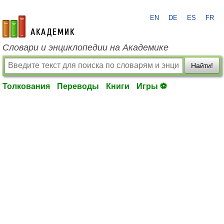
EN
DE
ES
FR
academic.ru
Словари и энциклопедии на Академике
Найти!
Толкования
Переводы
Книги
Игры ⚽