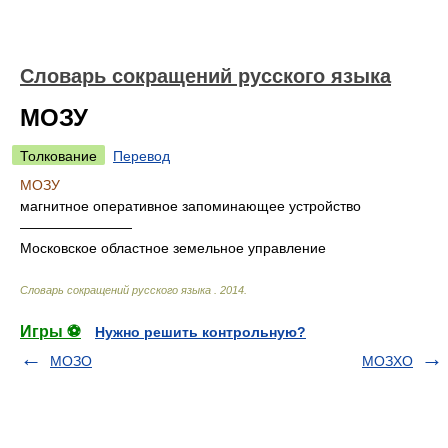
Словарь сокращений русского языка
МОЗУ
Толкование
Перевод
МОЗУ
магнитное оперативное запоминающее устройство
————————
Московское областное земельное управление
Словарь сокращений русского языка
.
2014
.
Игры ⚽
Нужно решить контрольную?
МОЗО
МОЗХО