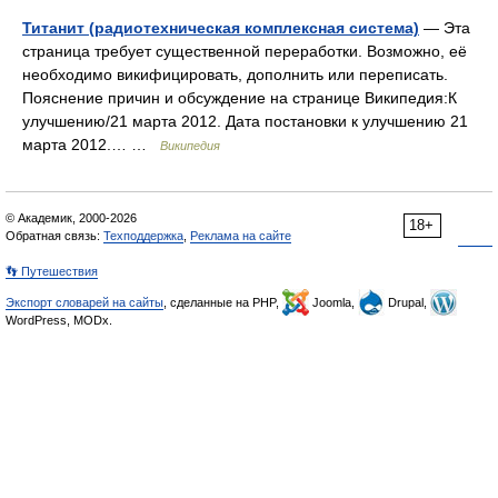
Титанит (радиотехническая комплексная система)
— Эта
страница требует существенной переработки. Возможно, её
необходимо викифицировать, дополнить или переписать.
Пояснение причин и обсуждение на странице Википедия:К
улучшению/21 марта 2012. Дата постановки к улучшению 21
марта 2012.… …
Википедия
© Академик, 2000-2026
18+
Обратная связь:
Техподдержка
,
Реклама на сайте
👣 Путешествия
Экспорт словарей на сайты
, сделанные на PHP,
Joomla,
Drupal,
WordPress, MODx.